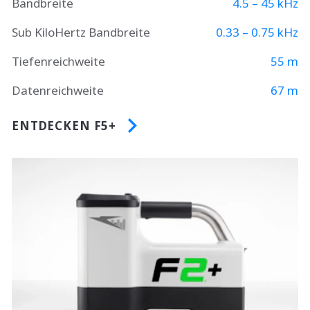
Bandbreite
4.5 – 45 kHz
Sub KiloHertz Bandbreite
0.33 – 0.75 kHz
Tiefenreichweite
55 m
Datenreichweite
67 m
ENTDECKEN F5+