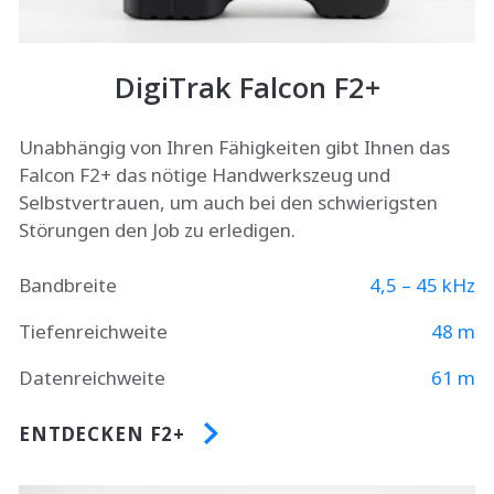
DigiTrak Falcon F2+
Unabhängig von Ihren Fähigkeiten gibt Ihnen das
Falcon F2+ das nötige Handwerkszeug und
Selbstvertrauen, um auch bei den schwierigsten
Störungen den Job zu erledigen.
Bandbreite
4,5 – 45 kHz
Tiefenreichweite
48 m
Datenreichweite
61 m
ENTDECKEN F2+