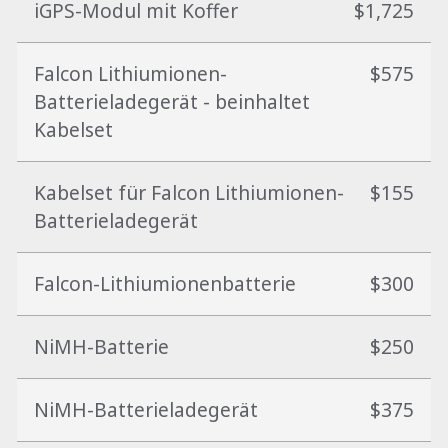
iGPS-Modul mit Koffer
$1,725
Falcon Lithiumionen-
$575
Batterieladegerät - beinhaltet
Kabelset
Kabelset für Falcon Lithiumionen-
$155
Batterieladegerät
Falcon-Lithiumionenbatterie
$300
NiMH-Batterie
$250
NiMH-Batterieladegerät
$375