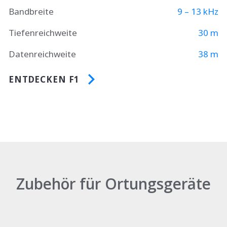
Bandbreite
9 – 13 kHz
Tiefenreichweite
30 m
Datenreichweite
38 m
ENTDECKEN F1
Zubehör für Ortungsgeräte