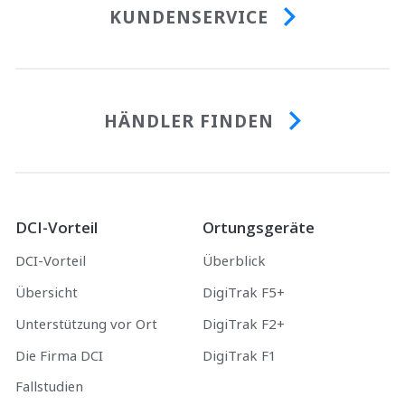
KUNDENSERVICE
HÄNDLER FINDEN
DCI-Vorteil
Ortungsgeräte
DCI-Vorteil
Überblick
Übersicht
DigiTrak F5+
Unterstützung vor Ort
DigiTrak F2+
Die Firma DCI
DigiTrak F1
Fallstudien